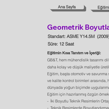
Ana Sayfa
Eğitim
Geometrik Boyutla
Standart: ASME Y14.5M (2009)
Süre: 12 Saat
Eğitimin Kısa Tanıtım ve İçeriği:
GB&T, hem mühendislik tasarımı dili
daha kolay ve düşük maliyetle üreti
Eğitim, başta otomotiv ve savunma s
ve kalite kontrol birimleri arasında
dünyada yoğun biçimde uygulanma
Eğitim için hazırlanmış özgün örnekl
- İki Boyutlu Teknik Resimlerin Ort
- Teknik Resimlerde Boyutlandırman