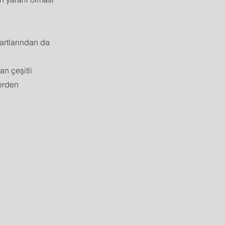
artlarından da
an çeşitli
lerden