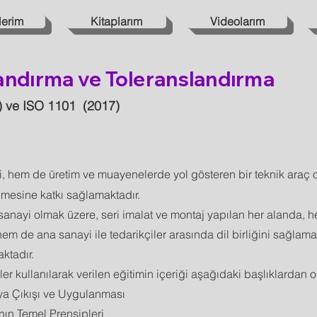
lerim
Kitaplarım
Videolarım
ndırma ve Toleranslandırma
 ve ISO 1101 (2017)
, hem de üretim ve muayenelerde yol gösteren bir teknik araç o
lmesine katkı sağlamaktadır.
anayi olmak üzere, seri imalat ve montaj yapılan her alanda, h
, hem de ana sanayi ile tedarikçiler arasında dil birliğini sağla
ktadır.
er kullanılarak verilen eğitimin içeriği aşağıdaki başlıklardan 
aya Çıkışı ve Uygulanması
ın Temel Prensipleri