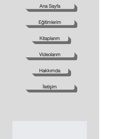
Ana Sayfa
Eğitimlerim
Kitaplarım
Videolarım
Hakkımda
İletişim